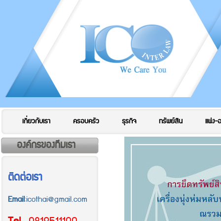
เกี่ยวกับเรา
ครอบครัว
ธุรกิจ
ทรัพย์สิน
แพ่ง-
องค์กรของทีมเรา
ติดต่อเรา
Email
:icothai@gmail.com