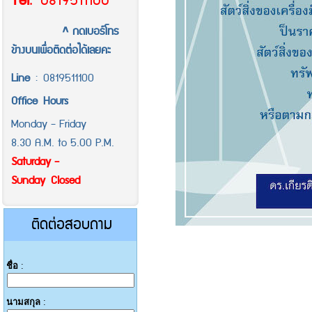
Tel
.
0819511100
^ กดเบอร์โทร
ข้างบนเพื่อติดต่อได้เลยคะ
Line
:
0819511100
Office
Hours
Monday - Friday
8.30 A.M. to 5.00 P.M.
Saturday -
Sunday Closed
ติดต่อสอบถาม
ชื่อ
:
นามสกุล
: