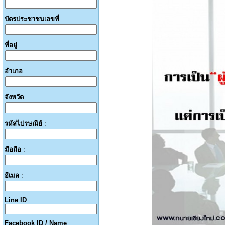
บัตรประชาชนเลขที่
:
ที่อยู่
:
อำเภอ
:
จังหวัด
:
รหัสไปรษณีย์
:
มือถือ
:
อีเมล
:
Line ID
:
Facebook ID / Name
: