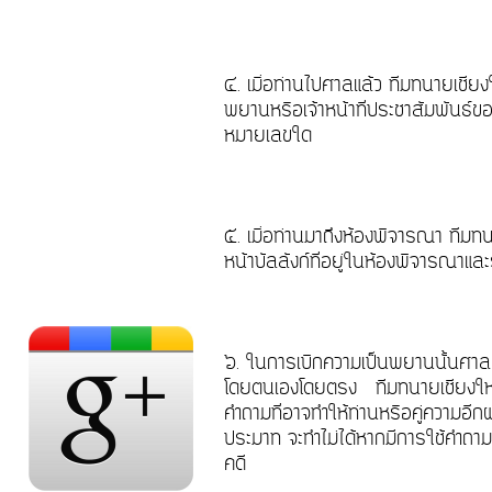
๔. เมื่อท่านไปศาลแล้ว ทีมทนายเชี
พยานหรือเจ้าหน้าที่ประชาสัมพันธ์ของ
หมายเลขใด
๕. เมื่อท่านมาถึงห้องพิจารณา ทีมท
หน้าบัลลังก์ที่อยู่ในห้องพิจารณาแ
๖. ในการเบิกความเป็นพยานนั้นศาลและ
โดยตนเองโดยตรง ทีมทนายเชียงใหม่ 
คำถามที่อาจทำให้ท่านหรือคู่ความอีก
ประมาท จะทำไม่ได้หากมีการใช้คำถาม 
คดี