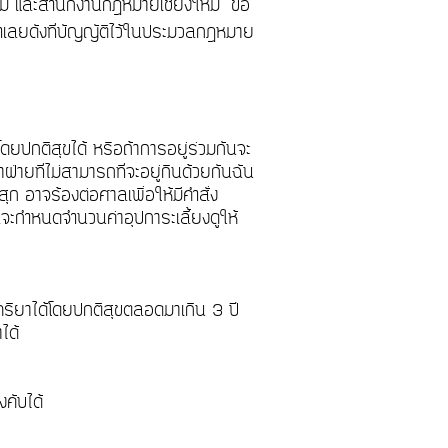
ม่ และสำนักงานกฎหมายเชียงใหม่ ขอ
จำเลยดังที่บัญญัติไว้ในประมวลกฎหมาย
ดยปกติสุขได้ หรือถ้าการอยู่ร่วมกันจะ
ยที่ไม่สามารถที่จะอยู่กินด้วยกันฉัน
ก อาจร้องต่อศาลเพื่อให้มีคำสั่ง
าลจะกำหนดจำนวนค่าอุปการะเลี้ยงดูให้
ีภริยาได้โดยปกติสุขตลอดมาเกิน 3 ปี
ย่าได้
ังคับได้