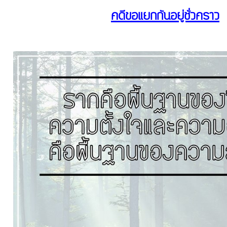
คดีขอแยกกันอยู่ชั่วคราว