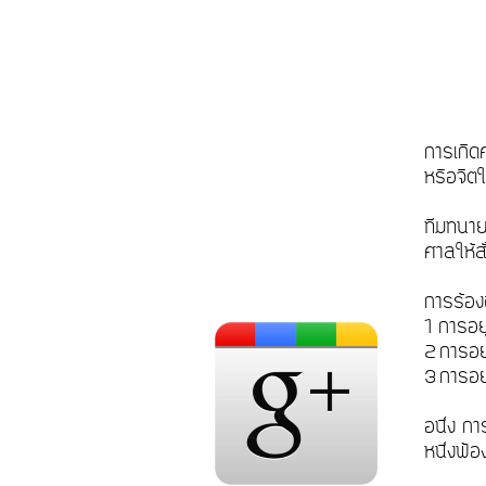
การเกิด
หรือจิ
ทีมทนาย
ศาลให้สั
การร้อง
1 การอย
2 การอย
3 การอย
อนึ่ง กา
หนึ่งฟ้