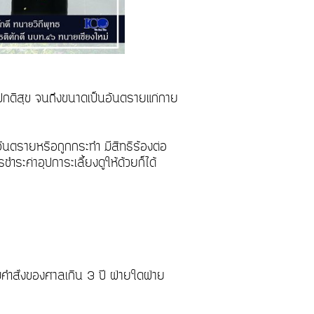
ปกติสุข จนถึงขนาดเป็นอันตรายแก่กาย
ันตรายหรือถูกกระทำ มีสิทธิร้องต่อ
ชำระค่าอุปการะเลี้ยงดูให้ด้วยก็ได้
้
ามคำสั่งของศาลเกิน 3 ปี ฝ่ายใดฝ่าย