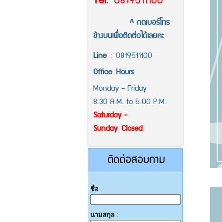
Tel
.
0819511100
^ กดเบอร์โทร
ข้างบนเพื่อติดต่อได้เลยคะ
Line
:
0819511100
Office
Hours
Monday - Friday
8.30 A.M. to 5.00 P.M.
Saturday -
Sunday Closed
ติดต่อสอบถาม
ชื่อ
:
นามสกุล
: