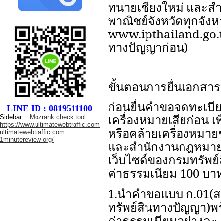
ทนายเชียงใหม่ และสำน
พาณิชย์จังหวัดทุกจังห
www.ipthailand.go.
ทางปัญญาก่อน)
ขั้นตอนการยื่นเอกสาร
ก่อนยื่นคำขอจดทะเบี
LINE ID : 0819511100
เครื่องหมายเสียก่อน เพ
Sidebar
Mozrank check tool
https://www.ultimatewebtraffic.com
หรือคล้ายเครื่องหมายขอ
ultimatewebtraffic com
1minutereview org/
และสำนักงานกฎหมายเช
เว็บไซด์ของกรมทรัพย
ค่าธรรมเนียม 100 บา
1.นำคำขอแบบ ก.01(ส
ทรัพย์สินทางปัญญา)พร
ค่าธรรมเนียมอย่างละ