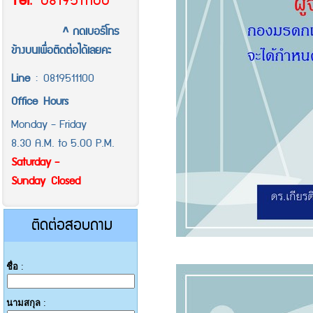
Tel
.
0819511100
^ กดเบอร์โทร
ข้างบนเพื่อติดต่อได้เลยคะ
Line
:
0819511100
Office
Hours
Monday - Friday
8.30 A.M. to 5.00 P.M.
Saturday -
Sunday Closed
ติดต่อสอบถาม
ชื่อ
:
นามสกุล
: