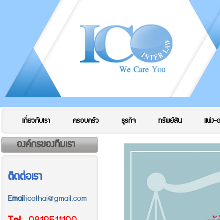
เกี่ยวกับเรา
ครอบครัว
ธุรกิจ
ทรัพย์สิน
แพ่ง-
องค์กรของทีมเรา
ติดต่อเรา
Email
:icothai@gmail.com