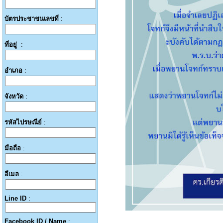
บัตรประชาชนเลขที่
:
ที่อยู่
:
อำเภอ
:
จังหวัด
:
รหัสไปรษณีย์
:
มือถือ
:
อีเมล
:
Line ID
:
Facebook ID / Name
: