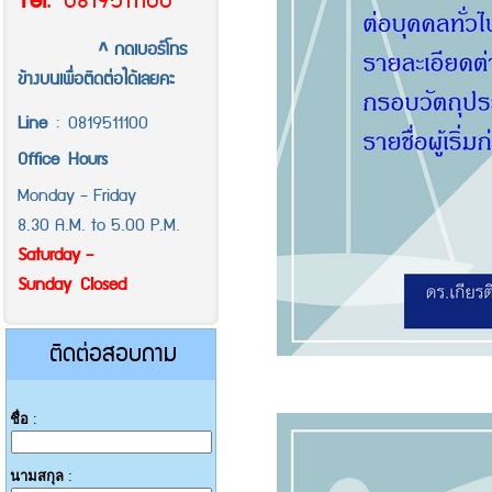
Tel
.
0819511100
^ กดเบอร์โทร
ข้างบนเพื่อติดต่อได้เลยคะ
Line
:
0819511100
Office
Hours
Monday - Friday
8.30 A.M. to 5.00 P.M.
Saturday -
Sunday Closed
ติดต่อสอบถาม
ชื่อ
:
นามสกุล
: