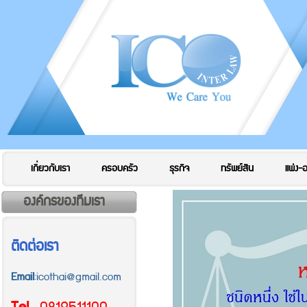
เกี่ยวกับเรา
ครอบครัว
ธุรกิจ
ทรัพย์สิน
แพ่ง-
องค์กรของทีมเรา
ติดต่อเรา
Email
:icothai@gmail.com