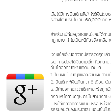
เมื่อได้มีการยื่นเช็คเพื่อให้ใช้เงิน
ระวางโทษปรับไม่เกิน
60,000
บาท ห
สำหรับหนี้ที่มีอยู่จริงและบังคับได้ต
กฎหมาย ถ้าไม่เป็นหนี้กันจริงๆหรือห
"
จ่ายเช็คเด้งนอกจากมีสิทธิติดคุกแล้
ธนาคารต้องใช้เงินตามเช็ค ทีมทนาย
อื่น)ได้ออกเบิกเงินแก่ตน เว้นแต่
1.
ไม่มีเงินในบัญชีพอจะจ่ายเงินตามเช
2.
ยื่นเช็คให้เงินเกินกว่า
6
เดือน นับ
3.
มีคำบอกกล่าวว่าเช็คหายหรือถูกลั
กรณีหนี้ที่ตามกฎหมายไม่สามารถบังค
-
หนี้ที่เกิดจากการพนัน หรือ หนี้จ
ธรรมอันดีของประชาชน ย่อมเป็นโม