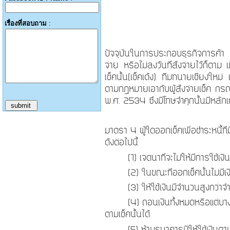
เรื่องที่สอบถาม
:
ปัจจุบันในการประกอบธุรกิจการค้า กา
จ่าย หรือไม่ลงวันที่สั่งจ่ายไว้ก็ตาม
เช็คนั้น(เช็คเด้ง) ทีมทนายเชียงให
ตามกฎหมายเอากับผู้สั่งจ่ายเช็ค กรณ
พ.ศ.
2534
ซึ่งมีโทษจำคุกนั้นมีหลัก
มาตรา
4
ผู้ใดออกเช็คเพื่อชำระหนี้
ดังต่อไปนี้
(1)
เจตนาที่จะไม่ให้มีการใช้เงิ
(2)
ในขณะที่ออกเช็คนั้นไม่มีเง
(3)
ให้ใช้เงินมีจำนวนสูงกว่าจำ
(4)
ถอนเงินทั้งหมดหรือแต่บาง
ตามเช็คนั้นได้
(5)
ห้ามธนาคารมิให้ใช้เงินตา