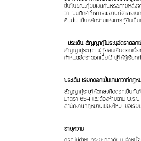
ขึ้นในขณะกู้ยืมเงินกันหรือภายหลัง
ว่า บันทึกคำให้การพยานที่จำเลยเบิก
คืนนั้น เป็นหลักฐานแห่งการกู้ยืมเป็น
ประเด็น สัญญากู้ไม่ระบุอัตราดอกเบ
สัญญากู้ระบุว่า ผู้กู้ยอมเสียดอกเบ
กำหนดอัตราดอกเบี้ยไว้ ผู้ให้กู้เรียกค่
ประเด็น เรียกดอกเบี้ยเกินกว่าที่ก
สัญญากู้ระบุให้ตกลงคิดดอกเบี้ยกันใ
มาตรา 654 และต้องห้ามตาม พ.ร.บ. 
สำนักงานกฎหมายเชียงใหม่ ขอเรียนว่
อายุความ
กรณีมีกำหนดระยะเวลากู้ยืม เจ้าหนี