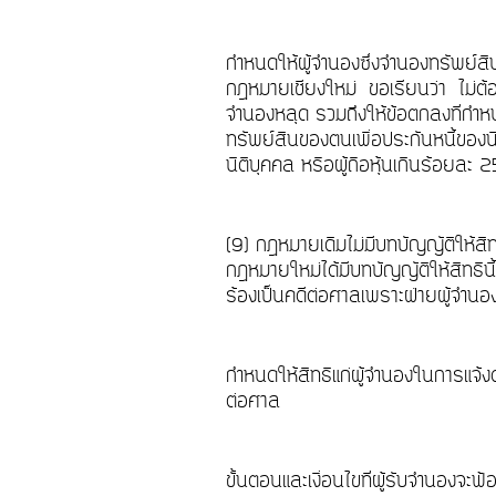
กำหนดให้ผู้จำนองซึ่งจำนองทรัพย์สิ
กฎหมายเชียงใหม่ ขอเรียนว่า ไม่ต้อง
จำนองหลุด รวมถึงให้ข้อตกลงที่กำห
ทรัพย์สินของตนเพื่อประกันหนี้ของนิ
นิติบุคคล หรือผู้ถือหุ้นเกินร้อยละ 2
(9) กฎหมายเดิมไม่มีบทบัญญัติให้สิท
กฎหมายใหม่ได้มีบทบัญญัติให้สิทธินี
ร้องเป็นคดีต่อศาลเพราะฝ่ายผู้จำนอง
กำหนดให้สิทธิแก่ผู้จำนองในการแจ้ง
ต่อศาล
ขั้นตอนและเงื่อนไขที่ผู้รับจำนองจ