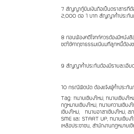
7 สัญญากู้ยืมเงินถือเป็นตราสารที่
2,000 ต่อ 1 บาท สัญญาค้ำประกัน
8 ก่อนฟ้องคดีโจทก์ควรต้องมีหนังสือ
ชดใช้ค่าฤชาธรรมเนียมที่ลูกหนี้ต้องช
9 สัญญาค้ำประกันต้องมีรายละเอียดใ
10 กรณีผิดนัด ต้องแจ้งผู้ค้ำประกัน
Tag: ทนายเชียงใหม่, ทนายเชียงให
กฎหมายเชียงใหม่, ทนายความเชียงให
เชียงใหม่, ทนายอาสาเชียงใหม่, สภ
SME และ START UP, ทนายเชียงใหม่
เหลือประชาชน, สำนักงานกฎหมายเชีย