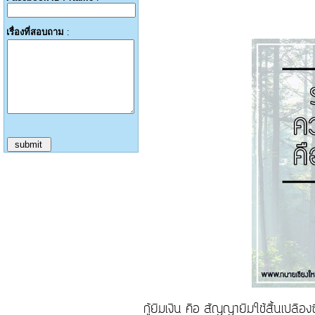
เรื่องที่สอบถาม
:
กู้ยืมเงิน คือ สัญญายืมใช้สิ้นเปลือง