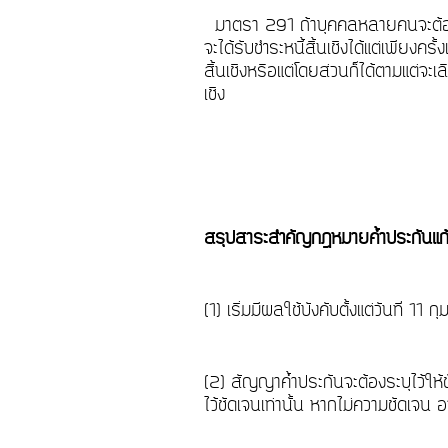
มาตรา 291 ถ้าบุคคลหลายคนจะต้องทำก
จะได้รับชำระหนี้สิ้นเชิงได้แต่เพียงครั
สิ้นเชิงหรือแต่โดยส่วนก็ได้ตามแต่จะเล
เชิง
สรุปสาระสำคัญกฎหมายค้ำประกันแก
(1) เริ่มมีผลใช้บังคับตั้งแต่วันที่ 1
(2) สัญญาค้ำประกันจะต้องระบุไว้ให้ช
ไว้ชัดเจนเท่านั้น หากไม่ความชัดเจน อ