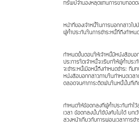
ทรัพย์จำนองหลุดแทนการขายทอดตลา
หน้าที่ของเจ้าหนี้ในการบอกกล่าวไปยั
ผู้ค้ำประกันในการชำระหนี้ที่ถึงกำหนด
กำหนดขั้นตอนให้เจ้าหนี้มีหนังสือบอก
ประการใดเจ้าหนี้จะเรียกให้ผู้ค้ำประกั
จะชำระหนี้เมื่อหนี้ถึงกำหนดชำระ ทีม
หนังสือบอกกล่าวภายในกำหนดเวลาดัง
ตลอดจนค่าภาระติดพันในหนี้นั้นที่เ
กำหนดให้ข้อตกลงที่ผู้ค้ำประกันทำไว
เวลา ข้อตกลงนั้นใช้บังคับไม่ได้ ยกเว
ล่วงหน้าเกี่ยวกับการผ่อนเวลาการชำระ