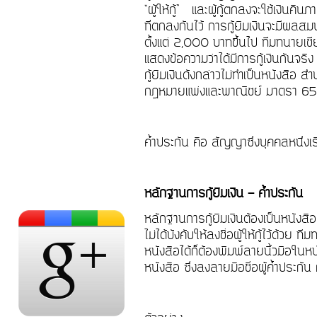
“
ผู้ให้กู้
”
และผู้กู้ตกลงจะใช้เงินคืนภ
ที่ตกลงกันไว้ การกู้ยืมเงินจะมีผลสมบู
ตั้งแต่ 2,000 บาทขึ้นไป ทีมทนายเช
แสดงข้อความว่าได้มีการกู้เงินกันจริง
กู้ยืมเงินดังกล่าวไม่ทำเป็นหนังสือ 
กฎหมายแพ่งและพาณิชย์ มาตรา 6
ค้ำประกัน คือ สัญญาซึ่งบุคคลหนึ่งเรี
หลักฐานการกู้ยืมเงิน - ค้ำประกัน
หลักฐานการกู้ยืมเงินต้องเป็นหนังสือ
ไม่ได้บังคับให้ลงชื่อผู้ให้กู้ไว้ด้
หนังสือได้ก็ต้องพิมพ์ลายนิ้วมือใ
หนังสือ ซึ่งลงลายมือชื่อผู้ค้ำประก