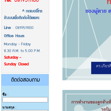
Tel
.
0819511100
^ กดเบอร์โทร
ข้างบนเพื่อติดต่อได้เลยคะ
Line
:
0819511100
Office
Hours
Monday - Friday
8.30 A.M. to 5.00 P.M.
Saturday -
Sunday Closed
ติดต่อสอบถาม
ชื่อ
:
นามสกุล
: