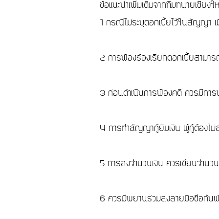
ข้อแนะนำเพิ่มเติมจาก
ทีมทนายเชียงให
1 กรณีไม่ระบุดอกเบี้ยไว้ในสัญญา เมื
2 การฟ้องร้องเรียกดอกเบี้ยสามารถเร
3 ก่อนดำเนินการฟ้องคดี ควรมีการบอ
4 การทำสัญญากู้ยืมเงิน ผู้กู้ต้องไ
5 การลงจำนวนเงิน ควรเขียนจำนวนเป็
6 ควรมีพยานร่วมลงลายมือชื่อกันฝ