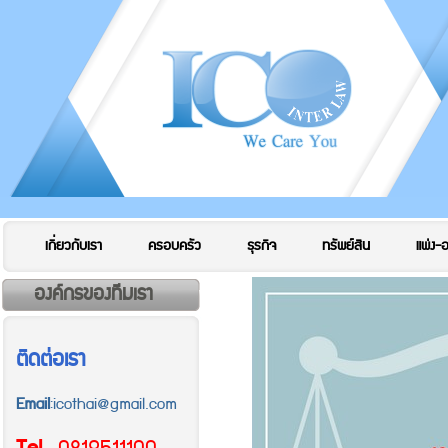
เกี่ยวกับเรา
ครอบครัว
ธุรกิจ
ทรัพย์สิน
แพ่ง-
องค์กรของทีมเรา
ติดต่อเรา
Email
:icothai@gmail.com