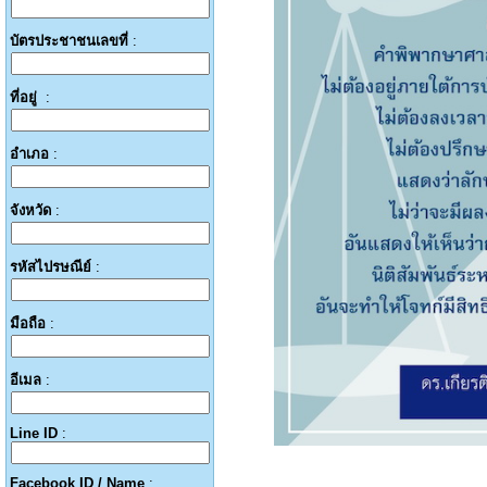
บัตรประชาชนเลขที่
:
ที่อยู่
:
อำเภอ
:
จังหวัด
:
รหัสไปรษณีย์
:
มือถือ
:
อีเมล
:
Line ID
:
Facebook ID / Name
: