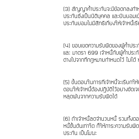
(3) สัญญาค้ำประกันจะมีข้อตกลงกำหนดใ
ประกันซึ่งเป็นนิติบุคคล และยินยอมเข
ประกันย่อมไม่มีสิทธิเกี่ยงให้เจ้าหนี้เ
(4) ขอบเขตความรับผิดของผู้ค้ำ
และ มาตรา 699 เจ้าหนี้กับผู้ค้ำประ
ต่างไปจากที่กฎหมายกำหนดไว้ ไม่ได้
(5) ขั้นตอนในการที่เจ้าหนี้จะเรียกให
ตอนให้เจ้าหนี้ต้องปฏิบัติไว้อย่างชัด
หลุดพ้นจากความรับผิดได้
(6) ถ้าเจ้าหนี้ลดจำนวนหนี้ รวมทั้งด
หนี้ชั้นต้นเท่าใด ก็ให้ภาระความรับผิ
ประกัน เป็นโมฆะ