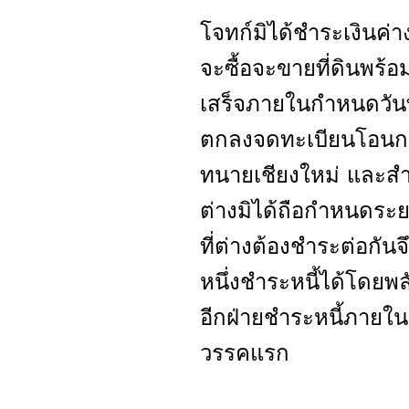
โจทก์มิได้ชำระเงิน
จะซื้อจะขายที่ดินพร้อ
เสร็จภายในกำหนดวันท
ตกลงจดทะเบียนโอนกรรม
ทนายเชียงใหม่ และสำน
ต่างมิได้ถือกำหนดระ
ที่ต่างต้องชำระต่อกัน
หนึ่งชำระหนี้ได้โด
อีกฝ่ายชำระหนี้ภายใ
วรรคแรก