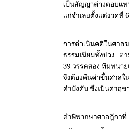
เป็นสัญญาต่างตอบแทน 
แก่จำเลยตั้งแต่งวดที่ 
การดำเนินคดีในศาลของ
ธรรมเนียมทั้งปวง ตา
39 วรรคสอง ทีมทนายเ
จึงต้องคืนค่าขึ้นศาล
คำบังคับ ซึ่งเป็นค่าฤ
คำพิพากษาศาลฎีกาท