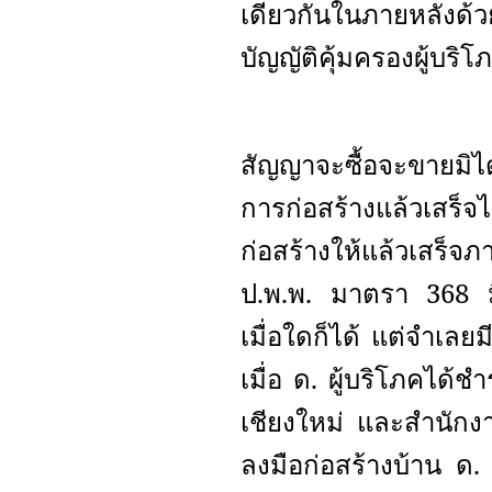
เดียวกันในภายหลังด้
บัญญัติคุ้มครองผู้บร
สัญญาจะซื้อจะขายมิไ
การก่อสร้างแล้วเสร็จไว
ก่อสร้างให้แล้วเสร็
ป.พ.พ. มาตรา 368 มิใ
เมื่อใดก็ได้ แต่จำเล
เมื่อ ด. ผู้บริโภคได
เชียงใหม่ และสำนักงา
ลงมือก่อสร้างบ้าน ด. 