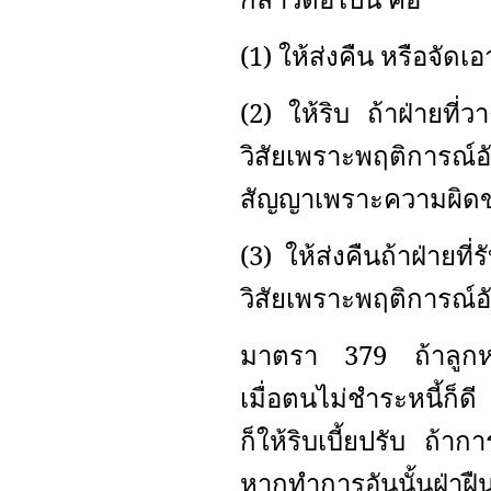
(1) ให้ส่งคืน หรือจัดเ
(2) ให้ริบ ถ้าฝ่ายที
วิสัยเพราะพฤติการณ์อัน
สัญญาเพราะความผิดขอ
(3) ให้ส่งคืนถ้าฝ่ายท
วิสัยเพราะพฤติการณ์อัน
มาตรา 379 ถ้าลูกหนี้ส
เมื่อตนไม่ชำระหนี้ก็ดี
ก็ให้ริบเบี้ยปรับ ถ้าก
หากทำการอันนั้นฝ่าฝืนมูล