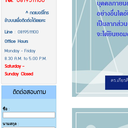
Tel
.
0819511100
^ กดเบอร์โทร
ข้างบนเพื่อติดต่อได้เลยคะ
Line
:
0819511100
Office
Hours
Monday - Friday
8.30 A.M. to 5.00 P.M.
Saturday -
Sunday Closed
ติดต่อสอบถาม
ชื่อ
:
นามสกุล
: