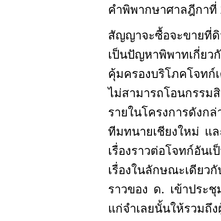
คำพิพากษาศาลฎีกาที่
สัญญาจะซื้อจะขายที่ด
เป็นปัญหาพิพาทเกี่
คุ้มครองบริโภคโจทก์
ไม่สามารถโอนกรรมสิทธ
รายในโครงการดังกล่าว
ทีมทนายเชียงใหม่ และ
เรื่องราวต่อโจทก์อั
เรื่องในลักษณะเดียวกั
ราวของ ด. เข้าประชุม
แก่จำเลยนั้นให้รวมถึง