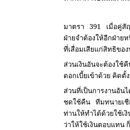
มาตรา 391 เมื่อคู่สั
ฝ่ายจำต้องให้อีกฝ่ายหนึ
ที่เสื่อมเสียแก่สิทธิ
ส่วนเงินอันจะต้องใ
ดอกเบี้ยเข้าด้วย คิดตั้ง
ส่วนที่เป็นการงานอัน
ชดใช้คืน ทีมทนายเช
ท่านให้ทำได้ด้วยใช้
ว่าให้ใช้เงินตอบแทน ก็