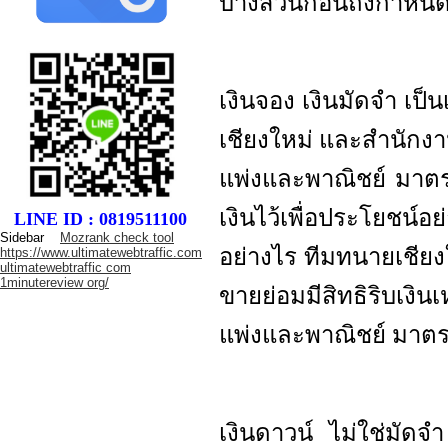
บางส่วนก่อนถึงกำหนด
เงินจอง เงินมัดจำ เป็
เชียงใหม่ และสำนัก
แพ่งและพาณิชย์ มาตร
เงินไว้เพื่อประโยชน์อย่
LINE ID : 0819511100
Sidebar
Mozrank check tool
อย่างไร ทีมทนายเชียง
https://www.ultimatewebtraffic.com
ultimatewebtraffic com
1minutereview org/
ขายย่อมมีสิทธิริบเงิ
แพ่งและพาณิชย์ มาตร
เงินดาวน์ ไม่ใช่มัดจำ 