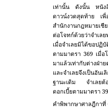
เท่านั้น ดังนั้น หนั
ดาวน์งวดสุดท้าย เพื
สำนักงานกฎหมายเชียง
ต่อโจทก์ด้วยว่าจำเลยพ
เมื่อจำเลยมิได้ขอปฏิ
ตามมาตรา 369 เมื่อ
มาแล้วเท่ากับต่างฝ่
และจำเลยจึงเป็นอันเลิก
ฐานะเดิม จำเลยต้องค
ดอกเบี้ยตามมาตรา 3
คำพิพากษาศาลฎีกาที่