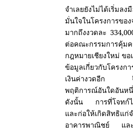
จำเลยยังไม่ได้เริ่มล
มั่นใจในโครงการของจ
มากถึงงวดละ 334,000
ต่อคณะกรรมการคุ้ม
กฎหมายเชียงใหม่ ขอเ
ข้อมูลเกี่ยวกับโครงก
เงินค่างวดอีก จึงถ
พฤติการณ์อันใดอันหนึ
ดังนั้น การที่โจทก์ไ
และก่อให้เกิดสิทธิแก
อาคารพาณิชย์ และโจท