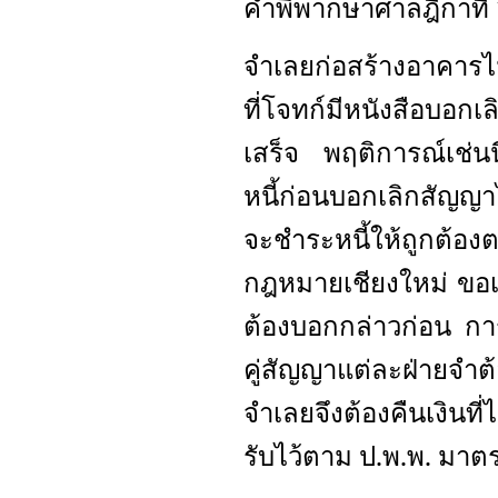
คำพิพากษาศาลฎีกาที่
จำเลยก่อสร้างอาคารไ
ที่โจทก์มีหนังสือบอก
เสร็จ พฤติการณ์เช่น
หนี้ก่อนบอกเลิกสัญญา
จะชำระหนี้ให้ถูกต้อ
กฎหมายเชียงใหม่ ขอเร
ต้องบอกกล่าวก่อน กา
คู่สัญญาแต่ละฝ่ายจำต้อ
จำเลยจึงต้องคืนเงินที่
รับไว้ตาม ป.พ.พ. มาต