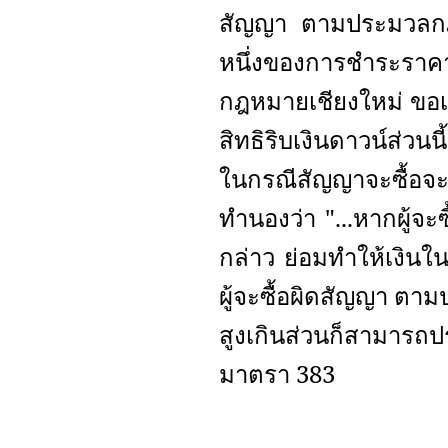
สัญญา ตามประมวลกฎ
หนึ่งของการชำระราคา
กฎหมายเชียงใหม่ ขอเรี
สิทธิริบเงินดาวน์ส่วน
ในกรณีสัญญาจะซื้อจะข
ทำนองว่า "...หากผู้จะซ
กล่าว ย่อมทำให้เงินในส
ผู้จะซื้อผิดสัญญา ต
สูงเกินส่วนก็สามา
มาตรา 383