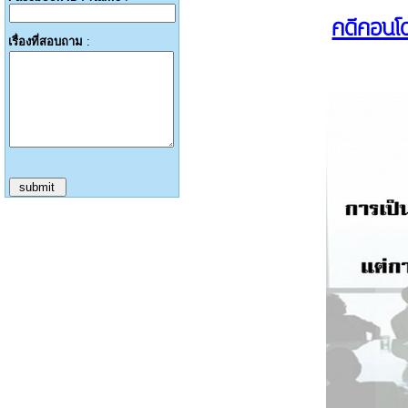
คดีคอนโดม
เรื่องที่สอบถาม
: