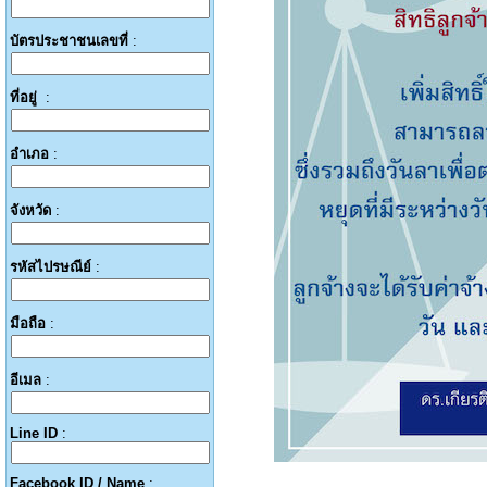
บัตรประชาชนเลขที่
:
ที่อยู่
:
อำเภอ
:
จังหวัด
:
รหัสไปรษณีย์
:
มือถือ
:
อีเมล
:
Line ID
:
Facebook ID / Name
: