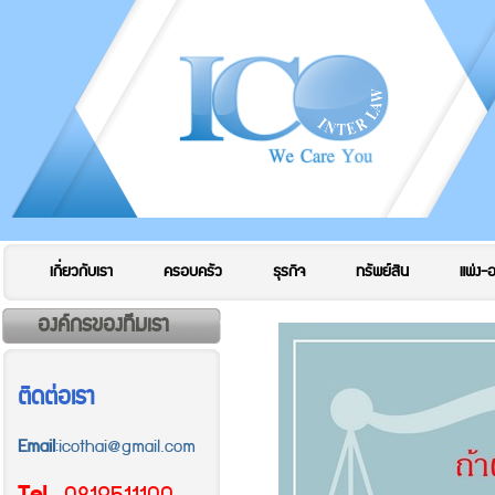
เกี่ยวกับเรา
ครอบครัว
ธุรกิจ
ทรัพย์สิน
แพ่ง-
องค์กรของทีมเรา
ติดต่อเรา
Email
:icothai@gmail.com