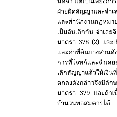
มัดจำ แต่เป็นเพียงการ
ฝ่ายผิดสัญญาและจำเ
และสำนักงานกฎหมายเช
เป็นอันเลิกกัน จำเลย
มาตรา 378 (2) และเมื
และค่าที่ดินบางส่วนด
การที่โจทก์และจำเลยต
เลิกสัญญาแล้วให้เงิน
ตกลงดังกล่าวจึงมีลัก
มาตรา 379 และถ้าเบี
จำนวนพอสมควรได้