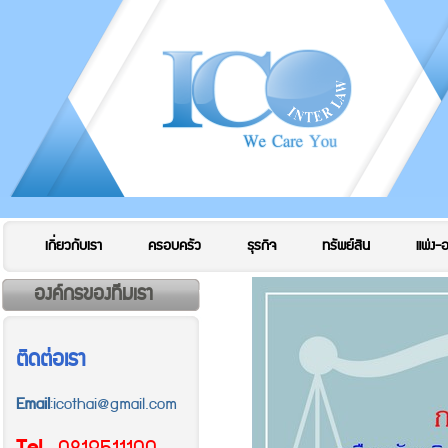
เกี่ยวกับเรา
ครอบครัว
ธุรกิจ
ทรัพย์สิน
แพ่ง-
องค์กรของทีมเรา
ติดต่อเรา
Email
:icothai@gmail.com