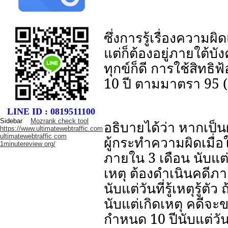
ซึ่งการรู้เรื่องความผ
แต่ก็ต้องอยู่ภายใต้บ
ทุกข์ก็ดี การใช้สิท
10 ปี ตามมาตรา 95 (
LINE ID : 0819511100
Sidebar
Mozrank check tool
อธิบายได้ว่า หากเป็นผ
https://www.ultimatewebtraffic.com
ultimatewebtraffic com
ผู้กระทำความผิดเมื่อ
1minutereview org/
ภายใน 3 เดือน นับแต
เหตุ ต้องดำเนินคดีภา
นับแต่วันที่รู้เหตุรู้ต
นับแต่เกิดเหตุ คดีจะ
กำหนด 10 ปีนับแต่วัน