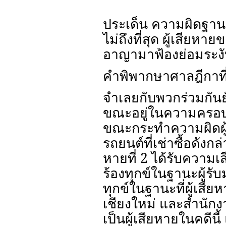
ประเด็น ความผิดฐานย
ไม่ถึงที่สุด ผู้เสียหา
อาญามาฟ้องย่อมระงับ
คำพิพากษาศาลฎีกาที
จำเลยกับพวกร่วมกันยัก
ขณะอยู่ในความครอบครอง
ขณะกระทำความผิดผู้เ
รถยนต์ที่เช่าซื้อดัง
หายที่ 2 ได้รับความเ
ร้องทุกข์ในฐานะผู้รับ
ทุกข์ในฐานะที่ผู้เสีย
เชียงใหม่ และสำนักงา
เป็นผู้เสียหายในคดีน