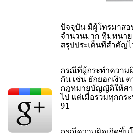
ปัจจุบัน มีผู้โทรมาส
จำนวนมาก ทีมทนายเ
สรุปประเด็นที่สำคัญไว้
กรณีที่ผู้กระทำควา
กัน เช่น ยักยอกเงิน 
กฎหมายบัญญัติให้ศา
ไป แต่เมื่อรวมทุกก
91
กรณีความผิดเกิดขึ้น