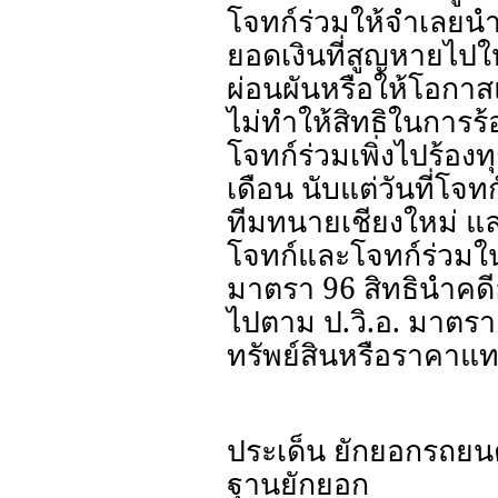
โจทก์ร่วมให้จำเลยน
ยอดเงินที่สูญหายไปให้ช
ผ่อนผันหรือให้โอกาส
ไม่ทำให้สิทธิในการร้
โจทก์ร่วมเพิ่งไปร้องท
เดือน นับแต่วันที่โจท
ทีมทนายเชียงใหม่ แ
โจทก์และโจทก์ร่วม
มาตรา 96 สิทธินำคด
ไปตาม ป.วิ.อ. มาตรา 
ทรัพย์สินหรือราคาแท
ประเด็น ยักยอกรถยนต
ฐานยักยอก