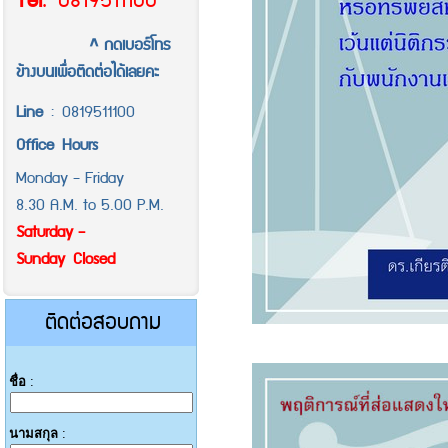
Tel
.
0819511100
^ กดเบอร์โทร
ข้างบนเพื่อติดต่อได้เลยคะ
Line
:
0819511100
Office
Hours
Monday - Friday
8.30 A.M. to 5.00 P.M.
Saturday -
Sunday Closed
ติดต่อสอบถาม
ชื่อ
:
นามสกุล
: