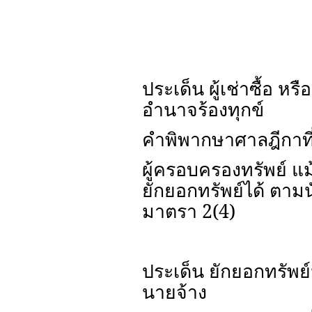
ประเด็น ผู้เช่าซื้อ หร
อำนาจร้องทุกข์
คำพิพากษาศาลฎีกาที
ผู้ครอบครองทรัพย์ แม
ยักยอกทรัพย์ได้ ต
มาตรา 2(4)
ประเด็น ยักยอกทรัพย
นายจ้าง