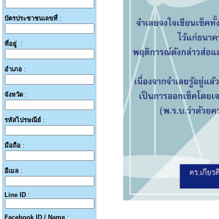
บัตรประชาชนเลขที่
:
ที่อยู่
:
อำเภอ
:
จังหวัด
:
รหัสไปรษณีย์
:
มือถือ
:
อีเมล
:
Line ID
:
Facebook ID / Name
: