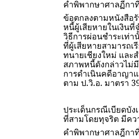
คำพิพากษาศาลฏีกาที
ข้อตกลงตามหนังสือรับ
หนี้ผู้เสียหายในเงิน
วิธีการผ่อนชำระเท่าน
ที่ผู้เสียหายสามารถเร
ทนายเชียงใหม่ และสำ
สภาพหนี้ดังกล่าวไม่ม
การดำเนินคดีอาญาแก
ตาม ป.วิ.อ. มาตรา 3
ประเด็นกรณีเบียดบัง
ที่สามโดยทุจริต มีค
คำพิพากษาศาลฎีกาที