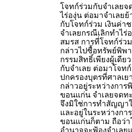
โจทก์ร่วมกับจำเลยจ
ไร่องุ่น ต่อมาจำเลยย
กับโจทก์ร่วม เงินค่า
จำเลยกรณีเลิกทำไร่อง
สมรส การที่โจทก์ร่ว
กล่าวไปซื้อทรัพย์พิพา
กรรมสิทธิ์เพียงผู้เด
กับจำเลย ต่อมาโจทก
ปกครองบุตรที่ศาลเย
กล่าวอยู่ระหว่างกา
ขอนแก่น จำเลยจดทะเ
จึงมิใช่การทำสัญญาใน
และอยู่ในระหว่างก
ขอนแก่นก็ตาม ถือว่าโจ
อำนาจจะฟ้องจำเลยแล