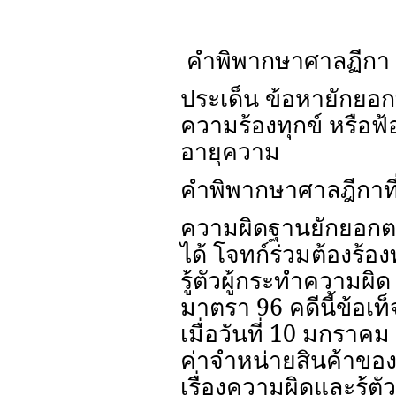
คำพิพากษาศาลฏีกา ท
ประเด็น ข้อหายักยอกท
ความร้องทุกข์ หรือฟ้
อายุความ
คำพิพากษาศาลฎีกาที
ความผิดฐานยักยอกต
ได้ โจทก์ร่วมต้องร้อง
รู้ตัวผู้กระทำความผิ
มาตรา 96 คดีนี้ข้อเ
เมื่อวันที่ 10 มกราค
ค่าจำหน่ายสินค้าของโจ
เรื่องความผิดและรู้ตั