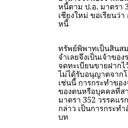
หนี้ตาม ป.อ. มาตรา
เชียงใหม่ ขอเรียนว
หนี้
ทรัพย์พิพาทเป็นสินส
จำเลยจึงเป็นเจ้าของ
จดทะเบียนขายฝากไว้
ไม่ได้รับอนุญาตจาก
เช่นนี้ การกระทำของ
ของตนหรือบุคคลที่ส
มาตรา 352 วรรคแรก 
กล่าว เป็นการกระทำ
บท