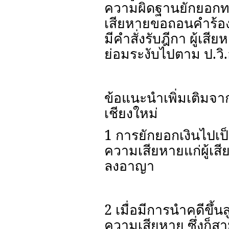
ความผิดฐานยักยอกทรัพ
เสียหายขอถอนคำร้องทุ
มีคำสั่งรับฎีกา ผู้เส
ย่อมระงับไปตาม ป.วิ.
ข้อแนะนำเพิ่มเติมจ
เชียงใหม่
1 การยักยอกเงินไปเ
ความเสียหายแก่ผู้เ
ลงอาญา
2 เมื่อมีการนำคดีขึ้
ความเสียหาย ซึ่งก็ส