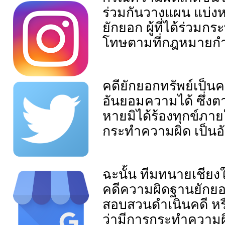
ร่วมกันวางแผน แบ่งห
ยักยอก ผู้ที่ได้ร่วม
โทษตามที่กฎหมายกำห
คดียักยอกทรัพย์เป็นค
อันยอมความได้ ซึ่งต
หายมิได้ร้องทุกข์ภายใน
กระทำความผิด เป็น
ฉะนั้น ทีมทนายเชียง
คดีความผิดฐานยักยอก
สอบสวนดำเนินคดี หรื
ว่ามีการกระทำความผิด