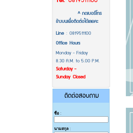
Tel
.
0819511100
^ กดเบอร์โทร
ข้างบนเพื่อติดต่อได้เลยคะ
Line
:
0819511100
Office
Hours
Monday - Friday
8.30 A.M. to 5.00 P.M.
Saturday -
Sunday Closed
ติดต่อสอบถาม
ชื่อ
:
นามสกุล
: