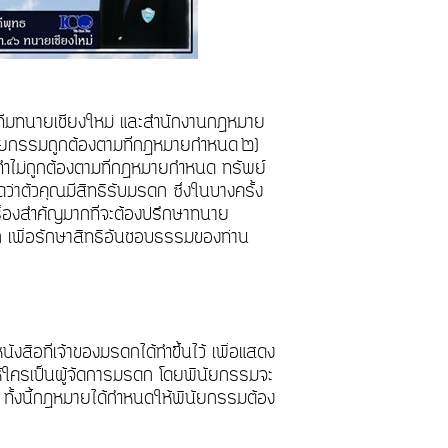
 ทีมทนายเชียงใหม่ และสำนักงานกฎหมาย
ินัยกรรมถูกต้องตามที่กฎหมายกำหนด ๒)
มทำไม่ถูกต้องตามที่กฎหมายกำหนด ทรัพย์
ตัวคุณมีสิทธิรับมรดก ซึ่งในบางครั้ง
เรื่องสำคัญมากที่จะต้องปรึกษาทนาย
รดก เพื่อรักษาสิทธิอันชอบธรรมของท่าน
สือที่เจ้าของมรดกได้ทำขึ้นไว้ เพื่อแสดง
ให้ใครเป็นผู้จัดการมรดก โดยพินัยกรรมจะ
 ทั้งนี้กฎหมายได้กำหนดให้พินัยกรรมต้อง