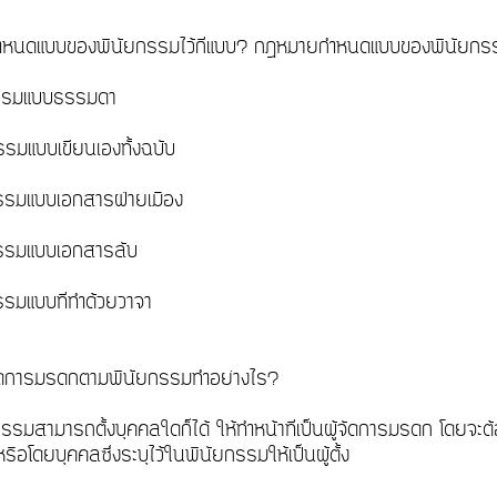
หนดแบบของพินัยกรรมไว้กี่แบบ? กฎหมายกำหนดแบบของพินัยกรรม
ยกรรมแบบธรรมดา
กรรมแบบเขียนเองทั้งฉบับ
กรรมแบบเอกสารฝ่ายเมือง
กรรมแบบเอกสารลับ
รรมแบบที่ทำด้วยวาจา
้จัดการมรดกตามพินัยกรรมทำอย่างไร?
กรรมสามารถตั้งบุคคลใดก็ได้ ให้ทำหน้าที่เป็นผู้จัดการมรดก โดยจะต้อ
รือโดยบุคคลซึ่งระบุไว้ในพินัยกรรมให้เป็นผู้ตั้ง