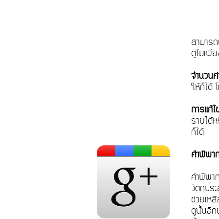
สามารถยื
ดูไม่เพ
จำนวนค่า
ให้ก็ได
การแก้ไ
รายได้หร
ก็ได้
คำพิพาก
คำพิพา
วัตถุปร
ช่วยเหล
ดูนั้นอี