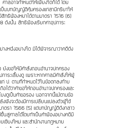
่า
ศาลอาจกำหนดให้เพียงใดก็ได้ โดย
ป็นบทบัญญัติคุ้มครองแก่สามีภริยาให้
อมมีสิทธิฟ้องหย่าได้ตามมาตรา 1516 (6)
 ดังนั้น สิทธิฟ้องเรียกค่าอุปการะ
างหนึ่งอย่างใด มิได้พิจารณาว่าคดีดัง
ล้ว ยังขอให้มีคำสั่งถอนอำนาจปกครอง
การะเลี้ยงดู เพราะหากศาลมีคำสั่งให้ผู้
าว์แก่ ป. ตามที่กำหนดไว้ในข้อตกลงท้าย
และถือได้ว่าคำขอให้ถอนอำนาจปกครองและ
ี้ยงดูเป็นคำขอรอง นอกจากนี้แม้ตามข้อ
งพึงจะต้องมีการเปลี่ยนแปลงตัวผู้ใช้
มาตรา 1566 (5) แต่บทบัญญัติดังกล่าว
ขึ้นสู่ศาลได้โดยทำเป็นคำฟ้องอย่างคดีมี
ยเชียงใหม่ และสำนักงานกฎหมาย