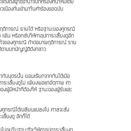
แต่งตั้งผู้ใช้อำนาจปกครองคนใหม่โดย
่ยวเนื่องกันเข้ามาในคำร้องขอฉบับ
าพฤติการณ์ รายได้ หรือฐานะของคู่กรณี
เพิ่ม หรือกลับให้ค่าอุปการะเลี้ยงดูอีก
ครใจของคู่กรณี ถ้าต่อมาพฤติการณ์ ราย
ได้ตามบทบัญญัติดังกล่าว
ับบุตรนั้น ย่อมเรียกจากกันได้เมื่อ
ปการะเลี้ยงดูไม่ เพียงพอแก่อัตภาพ ค่า
งผู้มีหน้าที่ต้องให้ ฐานะของผู้รับและ
คู่กรณีได้เปลี่ยนแปลงไป ศาลจะสั่ง
เลี้ยงดู อีกก็ได้
ม่อยู่ในฐานะที่จะให้ค่าอุปการะเลี้ยงดู