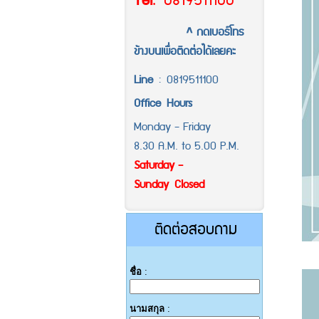
Tel
.
0819511100
^ กดเบอร์โทร
ข้างบนเพื่อติดต่อได้เลยคะ
Line
:
0819511100
Office
Hours
Monday - Friday
8.30 A.M. to 5.00 P.M.
Saturday -
Sunday Closed
ติดต่อสอบถาม
ชื่อ
:
นามสกุล
: