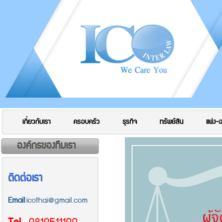
เกี่ยวกับเรา
ครอบครัว
ธุรกิจ
ทรัพย์สิน
แพ่ง-
องค์กรของทีมเรา
ติดต่อเรา
Email
:icothai@gmail.com