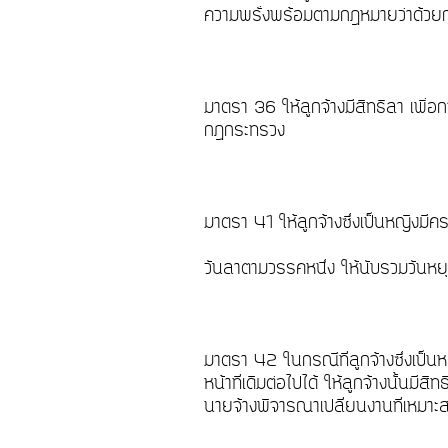
ความพรั่งพร้อมตามกฎหมายว่าด้ว
มาตรา 36 ให้ลูกจ้างมีสิทธิลา เพ
กฎกระทรวง
มาตรา 41 ให้ลูกจ้างซึ่งเป็นหญิงมีค
วันลาตามวรรคหนึ่ง ให้นับรวมวันหยุ
มาตรา 42 ในกรณีที่ลูกจ้างซึ่งเป็น
หน้าที่เดิมต่อไปได้ ให้ลูกจ้างนั้นมี
นายจ้างพิจารณาเปลี่ยนงานที่เหมาะส