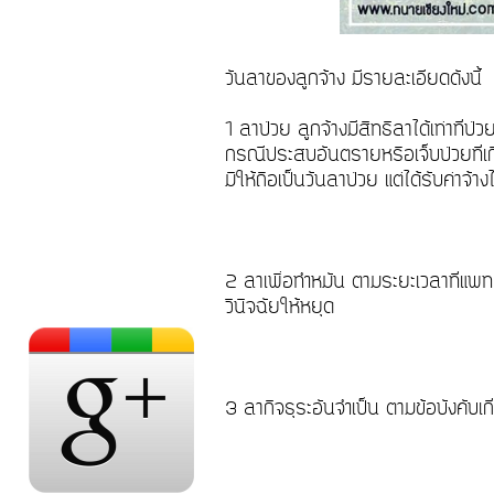
วันลาของลูกจ้าง มีรายละเอียดดังนี้
1 ลาป่วย ลูกจ้างมีสิทธิลาได้เท่าที่
กรณีประสบอันตรายหรือเจ็บป่วยที่เ
มิให้ถือเป็นวันลาป่วย แต่ได้รับค่า
2 ลาเพื่อทำหมัน ตามระยะเวลาที่แพ
วินิจฉัยให้หยุด
3 ลากิจธุระอันจำเป็น ตามข้อบังคั