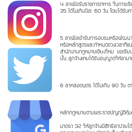
4 ลาเพื่อรับราชการทหาร ในการเรี
35 ได้ไม่เกินปีละ 60 วัน โดยได้รับค
5 ลาเพื่อเข้ารับการอบรมหรือพัฒนา
หรือหลักสูตรและกำหนดช่วงเวลาที่แน
สำนักงานกฎหมายเชียงใหม่ ขอเรียนว่
นั้น ลูกจ้างเคยได้รับอนุญาตให้ลา
6 ลาคลอดบุตร ได้ไม่เกิน 90 วัน ต
หลักกฎหมายตามพระราชบัญญัติคุ้มค
มาตรา 32 ให้ลูกจ้างมีสิทธิลาป่วยได้