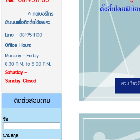
Tel
.
0819511100
^ กดเบอร์โทร
ข้างบนเพื่อติดต่อได้เลยคะ
Line
:
0819511100
Office
Hours
Monday - Friday
8.30 A.M. to 5.00 P.M.
Saturday -
Sunday Closed
ติดต่อสอบถาม
ชื่อ
:
นามสกุล
: