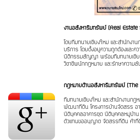
งานอสังหาริมทรัพย์ (Real Estate
โดยทีมทนายเชียงใหม่ และสำนักงานกฎ
บริการ โดยตั้งอยู่ความถูกต้องและ
นิติกรรมสัญญา พร้อมทีมทนายเชียง
วิชาชีพนักกฎหมาย และรักษาความลับ
กฎหมายด้านอสังหาริมทรัพย์ (Th
ทีมทนายเชียงใหม่ และสำนักงานกฎห
พัฒนาที่ดิน โครงการบ้านจัดสรร อาคา
นิติบุคคลอาคารชุด นิติบุคคลหมู่บ้า
ตัวแทนขออนุญาต จัดสรรที่ดิน ค้าที่