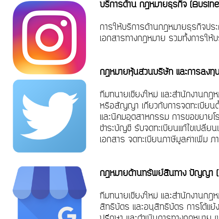
บริการด้าน กฎหมายธุรกิจ (Busin
การให้บริการด้านกฎหมายธุรกิจปร
เอกสารทางกฎหมาย รวมทั้งการให้บร
กฎหมายหุ้นส่วนบริษัท และการลง
ทีมทนายเชียงใหม่ และสำนักงานกฎห
หรือสัญญา เกี่ยวกับการจดทะเบียนตั
และนิคมอุตสาหกรรม การขอขยายโรง
ชำระบัญชี รับจดทะเบียนแก้ไขเปลี่
เอกสาร จดทะเบียนภาษีมูลค่าเพิ่ม ภ
กฎหมายด้านทรัพย์สินทาง ปัญญา (
ทีมทนายเชียงใหม่ และสำนักงานกฎหม
สิทธิบัตร และอนุสิทธิบัตร การโต้แย
ปรึกษา และดำเนินการทางกฎหมาย เพ