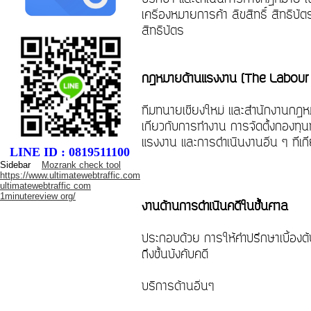
เครื่องหมายการค้า ลิขสิทธิ์ สิทธิบ
สิทธิบัตร
กฎหมายด้านแรงงาน (The Labou
ทีมทนายเชียงใหม่ และสำนักงานกฎหม
เกี่ยวกับการทำงาน การจัดตั้งกองท
แรงงาน และการดำเนินงานอื่น ๆ ที่
LINE ID : 0819511100
Sidebar
Mozrank check tool
https://www.ultimatewebtraffic.com
ultimatewebtraffic com
1minutereview org/
งานด้านการดำเนินคดีในชั้นศาล
ประกอบด้วย การให้คำปรึกษาเบื้องต
ถึงชั้นบังคับคดี
บริการด้านอื่นๆ