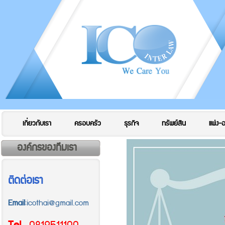
เกี่ยวกับเรา
ครอบครัว
ธุรกิจ
ทรัพย์สิน
แพ่ง-
องค์กรของทีมเรา
ติดต่อเรา
Email
:icothai@gmail.com