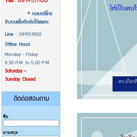
Tel
.
0819511100
^ กดเบอร์โทร
ข้างบนเพื่อติดต่อได้เลยคะ
Line
:
0819511100
Office
Hours
Monday - Friday
8.30 A.M. to 5.00 P.M.
Saturday -
Sunday Closed
ติดต่อสอบถาม
ชื่อ
:
นามสกุล
: