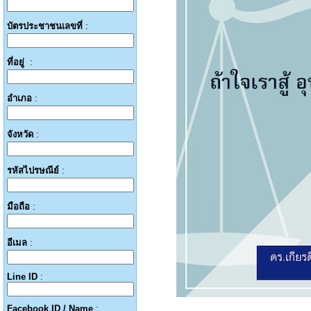
บัตรประชาชนเลขที่
:
ที่อยู่
:
อำเภอ
:
จังหวัด
:
รหัสไปรษณีย์
:
มือถือ
:
อีเมล
:
Line ID
:
Facebook ID / Name
: