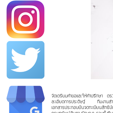
จัดเตรียมคำขอและให้คำปรึกษา ตรวจ
ละเอียดการประดิษฐ์ ทีมงานสำนั
เอกสารประกอบยื่นจดทะเบียนสิทธิบ