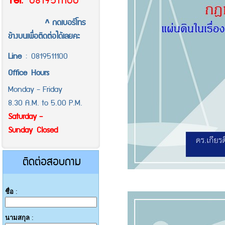
Tel
.
0819511100
^ กดเบอร์โทร
ข้างบนเพื่อติดต่อได้เลยคะ
Line
:
0819511100
Office
Hours
Monday - Friday
8.30 A.M. to 5.00 P.M.
Saturday -
Sunday Closed
ติดต่อสอบถาม
ชื่อ
:
นามสกุล
: