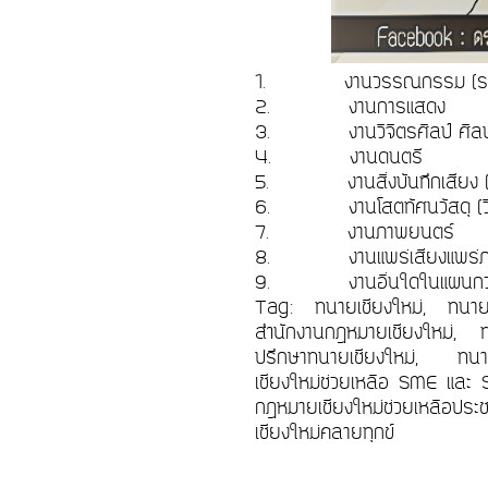
1.
งานวรรณกรรม (รว
2.
งานการแสดง
3.
งานวิจิตรศิลป์ ศิ
4.
งานดนตรี
5.
งานสิ่งบันทึกเสียง (
6.
งานโสตทัศนวัสดุ (วีซ
7.
งานภาพยนตร์
8.
งานแพร่เสียงแพร่
9.
งานอื่นใดในแผนกว
Tag: ทนายเชียงใหม่, ทนายเ
สำนักงานกฎหมายเชียงใหม่, ท
ปรึกษาทนายเชียงใหม่, ทนาย
เชียงใหม่ช่วยเหลือ SME และ 
กฎหมายเชียงใหม่ช่วยเหลือปร
เชียงใหม่คลายทุกข์