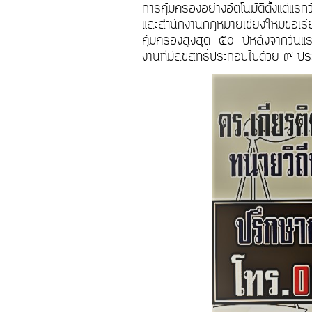
การคุ้มครองอย่างอัตโนมัติตั้งแต่แรก
และสำนักงานกฎหมายเชียงใหม่ขอเรีย
คุ้มครองสูงสุด ๕๐ ปีหลังจากวัน
งานที่มีลิขสิทธิ์ประกอบไปด้วย ๙ ปร