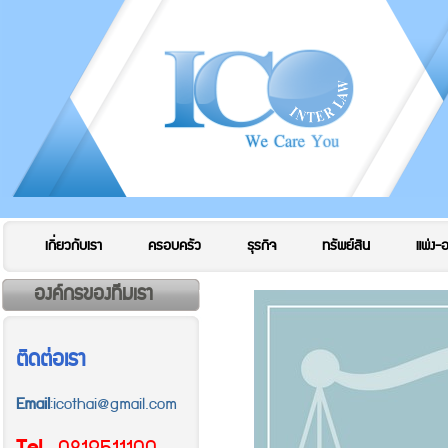
เกี่ยวกับเรา
ครอบครัว
ธุรกิจ
ทรัพย์สิน
แพ่ง-
องค์กรของทีมเรา
ติดต่อเรา
Email
:icothai@gmail.com