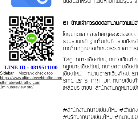
ตัดสินสำหรับค่าเสียหายที่ไม่มีรูปร่
6)
ข้าพเจ้าควรติดต่อทนายความเมื่
โดยปกติแล้ว สิ่งสำคัญคือจะต้องติดต
รวบรวมหลักฐานในทันที รวมถึงหลั
ภายในกฎหมายกำหนดระยะเวลาการบัง
Tag: ทนายเชียงใหม่, ทนายเชียงให
กฎหมายเชียงใหม่, ทนายความเชียงให
LINE ID : 0819511100
เชียงใหม่, ทนายอาสาเชียงใหม่, สภ
Sidebar
Mozrank check tool
https://www.ultimatewebtraffic.com
SME และ START UP, ทนายเชียงใหม่
ultimatewebtraffic com
เหลือประชาชน, สำนักงานกฎหมายเชีย
1minutereview org/
#สำนักงานทนายเชียงใหม่ #สำนักง
#ปรึกษาทนายเชียงใหม่ #ทนายเชีย