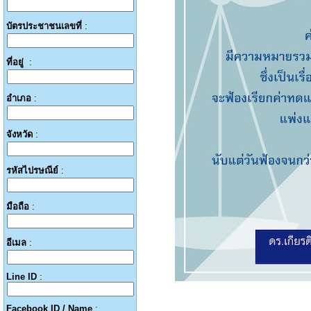
บัตรประชาชนเลขที่
:
ที่อยู่
:
อำเภอ
:
จังหวัด
:
รหัสไปรษณีย์
:
มือถือ
:
อีเมล
:
Line ID
:
Facebook ID / Name
: