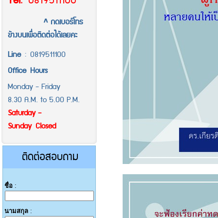
Tel
.
0819511100
^ กดเบอร์โทร
ข้างบนเพื่อติดต่อได้เลยคะ
Line
:
0819511100
Office
Hours
Monday - Friday
8.30 A.M. to 5.00 P.M.
Saturday -
Sunday Closed
ติดต่อสอบถาม
ชื่อ
:
นามสกุล
: