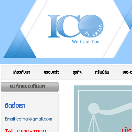
เกี่ยวกับเรา
ครอบครัว
ธุรกิจ
ทรัพย์สิน
แพ่ง-
องค์กรของทีมเรา
ติดต่อเรา
Email
:icothai@gmail.com