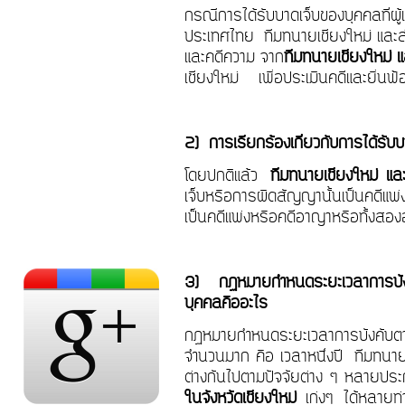
กรณีการได้รับบาดเจ็บของบุคคลที่ผู้
ประเทศไทย
ทีมทนายเชียงใหม่ และ
และคดีความ จาก
ทีมทนายเชียงใหม่ 
เชียงใหม่
เพื่อประเมินคดีและยื่นฟ
2)
การเรียกร้องเกี่ยวกับการได้รับบ
โดยปกติแล้ว
ทีมทนายเชียงใหม่ แล
เจ็บหรือการผิดสัญญานั้นเป็นคดีแพ
เป็นคดีแพ่งหรือคดีอาญาหรือทั้งสอง
3)
กฏหมายกำหนดระยะเวลาการบัง
บุคคลคืออะไร
กฏหมายกำหนดระยะเวลาการบังคับตา
จำนวนมาก คือ เวลาหนึ่งปี
ทีมทนาย
ต่างกันไปตามปัจจัยต่าง ๆ หลายประ
ในจังหวัดเชียงใหม่
เก่งๆ ได้หลายท่