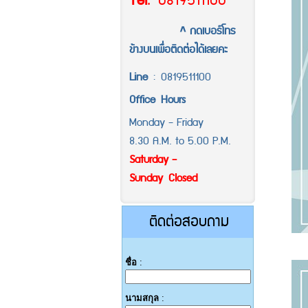
Tel
.
0819511100
^ กดเบอร์โทร
ข้างบนเพื่อติดต่อได้เลยคะ
Line
:
0819511100
Office
Hours
Monday - Friday
8.30 A.M. to 5.00 P.M.
Saturday -
Sunday Closed
ติดต่อสอบถาม
ชื่อ
:
นามสกุล
: