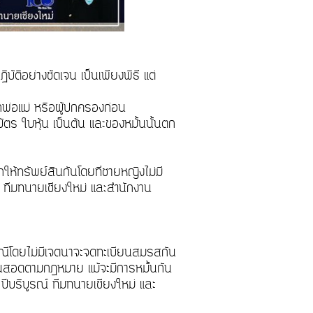
ิอย่างชัดเจน เป็นเพียงพิธี แต่
ากพ่อแม่ หรือผู้ปกครองก่อน
ัตร ใบหุ้น เป็นต้น และของหมั้นนั้นตก
้ทรัพย์สินกันโดยที่ชายหญิงไม่มี
ทีมทนายเชียงใหม่ และสำนักงาน
ะเพณีโดยไม่มีเจตนาจะจดทะเบียนสมรสกัน
สินสอดตามกฎหมาย แม้จะมีการหมั้นกัน
ปีบริบูรณ์ ทีมทนายเชียงใหม่ และ