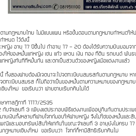
นตามกฎหมายไทย ไม่มีแบบแผน หรือขั้นตอนตามกฎหมายกำหนดให้ปฏิบัต
ำหนด ไว้ดังนี้
ะหญิง อายุ 17 ปีขึ้นไป ถ้าอายุ 17 - 20 ต้องได้รับความยินยอมจ
งให้ของหมั้นแก่หญิง เช่น แก้ว แหวน เงิน ทอง ที่ดิน รถยนต์ พันธบ
ิแก่หญิงทันทีที่หมั้นกัน และตกเป็นส่วนตัวของหญิงเมื่อแต่งงานแล้ว
ี้ ทั้งสองฝ่ายต้องมีเจตนาจะไปจดทะเบียนสมรสกันตามกฎหมาย หากให
จดทะเบียนสมรส ก็ไม่ถือว่าเป็นของหมั้นตามความหมายของกฎหมาย 
ชียงใหม่ ขอเรียนว่า ฝ่ายชายเรียกคืนไม่ได้
กษาศาลฎีกาที่ 1117/2535
่ 2 กับจำเลยที่ 3 เพียงแต่ประกอบพิธีแต่งงานเพื่ออยู่กินกันตามปร
ายเงินทั้งหลายที่ฝ่ายโจทก์มอบให้ฝ่ายหญิง จึงไม่ใช่ของหมั้นและ
พณีและมอบทรัพย์สินให้แก่กันในขณะจำเลยที่ 3 อายุยังไม่ครบ 17 
นกฎหมายเชียงใหม่ ขอเรียนว่า โจทก์ก็หามีสิทธิเรียกคืนไม่