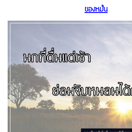
ของหมั้น