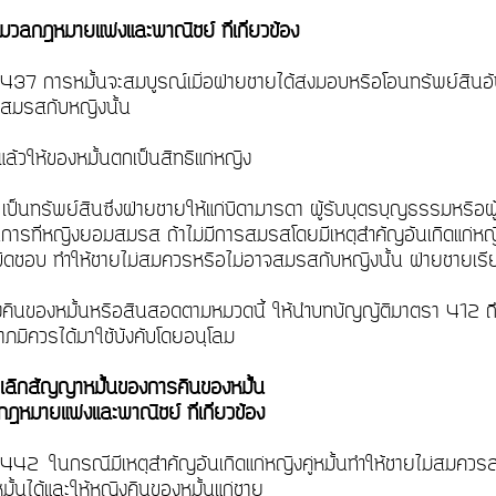
มวลกฎหมายแพ่งและพาณิชย์ ที่เกี่ยวข้อง
437 การหมั้นจะสมบูรณ์เมื่อฝ่ายชายได้ส่งมอบหรือโอนทรัพย์สินอันเ
ะสมรสกับหญิงนั้น
้นแล้วให้ของหมั้นตกเป็นสิทธิแก่หญิง
เป็นทรัพย์สินซึ่งฝ่ายชายให้แก่บิดามารดา ผู้รับบุตรบุญธรรมหรือผ
ารที่หญิงยอมสมรส ถ้าไม่มีการสมรสโดยมีเหตุสำคัญอันเกิดแก่หญิ
ผิดชอบ ทำให้ชายไม่สมควรหรือไม่อาจสมรสกับหญิงนั้น ฝ่ายชายเร
องคืนของหมั้นหรือสินสอดตามหมวดนี้ ให้นำบทบัญญัติมาตรา 412 
ลาภมิควรได้มาใช้บังคับโดยอนุโลม
ลิกสัญญาหมั้นของการคืนของหมั้น
ฎหมายแพ่งและพาณิชย์ ที่เกี่ยวข้อง
442 ในกรณีมีเหตุสำคัญอันเกิดแก่หญิงคู่หมั้นทำให้ชายไม่สมควรส
ั้นได้และให้หญิงคืนของหมั้นแก่ชาย