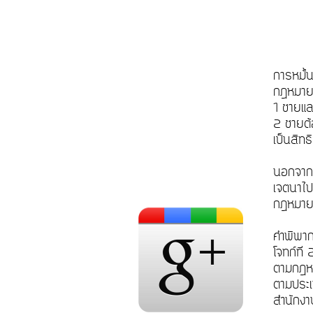
การหมั้
กฎหมายก
1 ชายแล
2 ชายต้อ
เป็นสิทธ
นอกจากน
เจตนาไป
กฎหมายเ
คำพิพา
โจทก์ที
ตามกฎหม
ตามประเ
สำนักงา