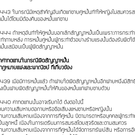
443 ในกรณีมีเหตุสำคัญอันเกิดแก่ชายคู่หมั้นทำให้หญิงไม่สมควรส
ั้นได้โดยมิต้องคืนของหมั้นแก่ชาย
44 ถ้าเหตุอันทำให้คู่หมั้นบอกเลิกสัญญาหมั้นเป็นเพราะการกระทำชั่
ระทำภายหลัง การหมั้นคู่หมั้นผู้กระทำชั่วอย่างร้ายแรงนั้นต้องรับผิดใช้
ั้นเสมือนเป็นผู้ผิดสัญญาหมั้น
ยกค่าทดแทนในกรณีผิดสัญญาหมั้น
ฎหมายแพ่งและพาณิชย์ ที่เกี่ยวข้อง
39 เมื่อมีการหมั้นแล้ว ถ้าฝ่ายใดผิดสัญญาหมั้นอีกฝ่ายหนึ่งมีสิทธ
งเป็นฝ่ายผิดสัญญาหมั้นให้คืนของหมั้นแก่ฝ่ายชายด้วย
440 ค่าทดแทนนั้นอาจเรียกได้ ดังต่อไปนี้
ทนความเสียหายต่อกายหรือชื่อเสียงแห่งชายหรือหญิงนั้น
ทนความเสียหายเนื่องจากการที่คู่หมั้น บิดามารดาหรือบุคคลผู้กระท
ป็นลูกหนี้ เนื่องในการเตรียมการสมรสโดยสุจริตและตามสมควร
นความเสียหายเนื่องจากการที่คู่หมั้นได้จัดการทรัพย์สิน หรือการอื