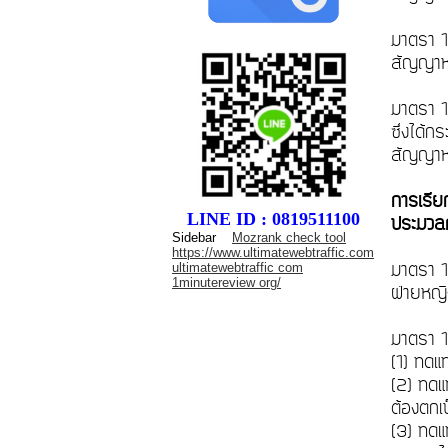
มาตรา 1
สัญญาหม
มาตรา 14
ซึ่งได้ก
สัญญาหม
การเรี
LINE ID : 0819511100
ประมวลก
Sidebar
Mozrank check tool
https://www.ultimatewebtraffic.com
มาตรา 14
ultimatewebtraffic com
1minutereview org/
ฝ่ายหญิ
มาตรา 1
(1) ทดแ
(2) ทดแ
ต้องตกเ
(3) ทดแท