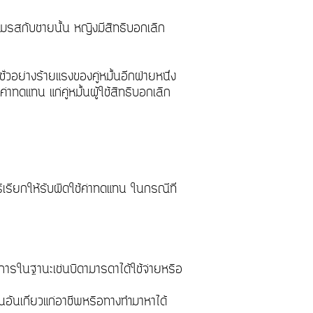
มรสกับชายนั้น หญิงมีสิทธิบอกเลิก
วอย่างร้ายแรงของคู่หมั้นอีกฝ่ายหนึ่ง
ค่าทดแทน แก่คู่หมั้นผู้ใช้สิทธิบอกเลิก
ิเรียกให้รับผิดใช้ค่าทดแทน ในกรณีที่
ำการในฐานะเช่นบิดามารดาได้ใช้จ่ายหรือ
่นอันเกี่ยวแก่อาชีพหรือทางทำมาหาได้