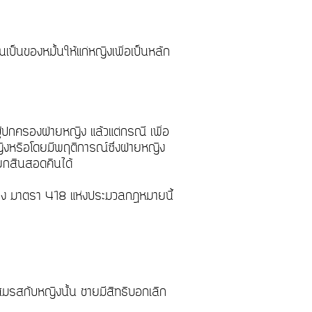
ป็นของหมั้นให้แก่หญิงเพื่อเป็นหลัก
ู้ปกครองฝ่ายหญิง แล้วแต่กรณี เพื่อ
งหรือโดยมีพฤติการณ์ซึ่งฝ่ายหญิง
ียกสินสอดคืนได้
ถึง มาตรา 418 แห่งประมวลกฎหมายนี้
มรสกับหญิงนั้น ชายมีสิทธิบอกเลิก