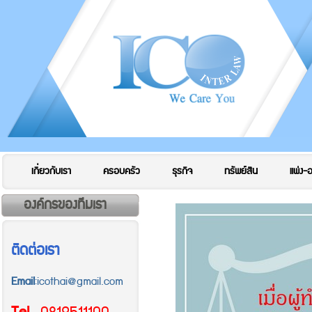
เกี่ยวกับเรา
ครอบครัว
ธุรกิจ
ทรัพย์สิน
แพ่ง-
องค์กรของทีมเรา
ติดต่อเรา
Email
:icothai@gmail.com