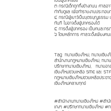
เป็นผู้ปกครอง
๓ กรณีเด็กถูกทิ้งข้างถนน ศาลอาจม
กำกับดูแล เพื่อทำรายงานประก
๔ กรณีผู้เยาว์เป็นบุตรบุญธรรม 
ทันที ไม่อาจตั้งผู้ปกครองได้
๕ การตั้งผู้ปกครอง เป็นคนละกรณ
๖ โดยหลักการ ศาลจะตั้งเพียงคนเดี
Tag: ทนายเชียงใหม่, ทนายเชียง
สำนักงานกฎหมายเชียงใหม่, ทนายค
ปรึกษาทนายเชียงใหม่, ทนายอาสา
เชียงใหม่ช่วยเหลือ SME และ STA
กฎหมายเชียงใหม่ช่วยเหลือประชาช
เชียงใหม่คลายทุกข์
#สำนักงานทนายเชียงใหม่ #สำนั
เก่งๆ #ปรึกษาทนายเชียงใหม่ #