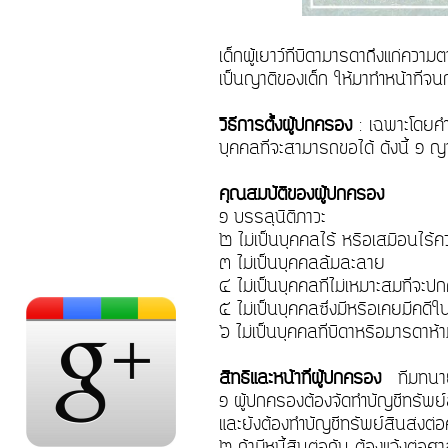
เด็กผู้เยาว์ที่บิดามารดาถึงแก่ควา
เป็นญาติของเด็ก ให้มาทำหน้าที่จน
วิธีการตั้งผู้ปกครอง
: เฉพาะโดยคำ
บุคคลที่จะสามารถขอได้ ดังนี้ ๑ 
คุณสมบัติของผู้ปกครอง
๑ บรรลุนิติภาวะ
๒ ไม่เป็นบุคคลไร้ หรือเสมือนไ
๓ ไม่เป็นบุคคลล้มละลาย
๔ ไม่เป็นบุคคลที่ไม่เหมาะสมที่จะป
๕ ไม่เป็นบุคคลซึ่งมีหรือเคยมีคดี
๖ ไม่เป็นบุคคลที่บิดาหรือมารดาห้
สิทธิและหน้าที่ผู้ปกครอง
ทีมทนายเ
๑ ผู้ปกครองต้องจัดทำบัญชีทรัพย์
และยังต้องทำบัญชีทรัพย์สินส่งต่
๒ ถ้ามีหนี้สินต่อกัน ต้องแจ้งต่