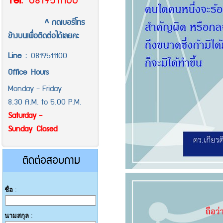
Tel
.
0819511100
^ กดเบอร์โทร
ข้างบนเพื่อติดต่อได้เลยคะ
Line
:
0819511100
Office
Hours
Monday - Friday
8.30 A.M. to 5.00 P.M.
Saturday -
Sunday Closed
ติดต่อสอบถาม
ชื่อ
:
นามสกุล
: