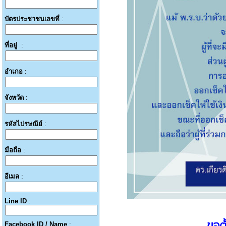
บัตรประชาชนเลขที่
:
ที่อยู่
:
อำเภอ
:
จังหวัด
:
รหัสไปรษณีย์
:
มือถือ
:
อีเมล
:
Line ID
:
Facebook ID / Name
: