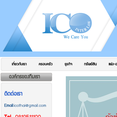
เกี่ยวกับเรา
ครอบครัว
ธุรกิจ
ทรัพย์สิน
แพ่ง-
องค์กรของทีมเรา
ติดต่อเรา
Email
:icothai@gmail.com