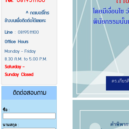
Tel
.
0819511100
^ กดเบอร์โทร
ข้างบนเพื่อติดต่อได้เลยคะ
Line
:
0819511100
Office
Hours
Monday - Friday
8.30 A.M. to 5.00 P.M.
Saturday -
Sunday Closed
ติดต่อสอบถาม
ชื่อ
:
นามสกุล
: