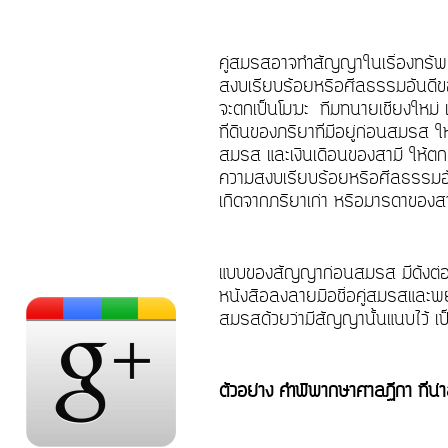
คู่สมรสอาจทำสัญญาในเรื่องทรัพ
สงบเรียบร้อยหรือศีลธรรมอันดีของ
จะตกเป็นโมฆะ
ทีมทนายเชียงใหม่
ที่ดินของภริยาที่มีอยู่ก่อนสมรส ให
สมรส และเงินเดือนของสามี ให้ตกเป็
ความสงบเรียบร้อยหรือศีลธรรมอันด
เกิดจากภริยาเก่า หรือมารดาของสา
แบบของสัญญาก่อนสมรส มีดังต่อไ
หนังสือลงลายมือชื่อคู่สมรสและ
สมรสด้วยว่ามีสัญญานั้นแนบไว้ เป
ตัวอย่าง คำพิพากษาศาลฏีกา ที่น